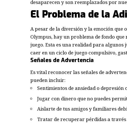
desaparecen y son reemplazados por nuev
El Problema de la Adi
A pesar de la diversión y la emoción que
Olympus, hay un problema de fondo que m
juego. Esta es una realidad para algunos 
caer en un ciclo de juego compulsivo, gas
Señales de Advertencia
Es vital reconocer las señales de advertenc
pueden incluir:
Sentimientos de ansiedad o depresión 
Jugar con dinero que no puedes permit
Aislarte de tus amigos y familiares debi
Tratar de recuperar pérdidas a través