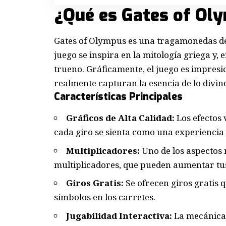
¿Qué es Gates of Ol
Gates of Olympus es una tragamonedas de 
juego se inspira en la mitología griega y, en
trueno. Gráficamente, el juego es impresi
realmente capturan la esencia de lo divin
Características Principales
Gráficos de Alta Calidad:
Los efectos 
cada giro se sienta como una experiencia
Multiplicadores:
Uno de los aspectos 
multiplicadores, que pueden aumentar tus
Giros Gratis:
Se ofrecen giros gratis q
símbolos en los carretes.
Jugabilidad Interactiva:
La mecánica 