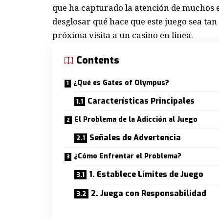
que ha capturado la atención de muchos 
desglosar qué hace que este juego sea tan
próxima visita a un casino en línea.
Contents
¿Qué es Gates of Olympus?
Características Principales
El Problema de la Adicción al Juego
Señales de Advertencia
¿Cómo Enfrentar el Problema?
1. Establece Límites de Juego
2. Juega con Responsabilidad