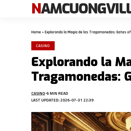
NAMCUONGVIL
Home
»
Explorando la Magia de las Tragamonedas: Gates o
CASINO
Explorando la Ma
Tragamonedas: G
CASINO
6 MIN READ
LAST UPDATED: 2026-07-31 22:39