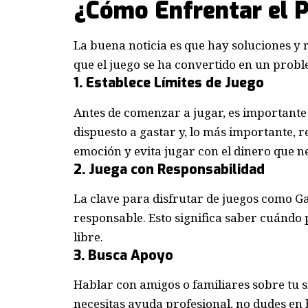
¿Cómo Enfrentar el 
La buena noticia es que hay soluciones y 
que el juego se ha convertido en un probl
1. Establece Límites de Juego
Antes de comenzar a jugar, es importante
dispuesto a gastar y, lo más importante, re
emoción y evita jugar con el dinero que ne
2. Juega con Responsabilidad
La clave para disfrutar de juegos como 
responsable. Esto significa saber cuándo
libre.
3. Busca Apoyo
Hablar con amigos o familiares sobre tu s
necesitas ayuda profesional, no dudes en